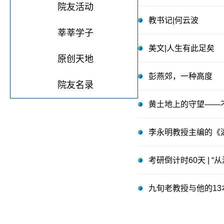
院友活动
教书记|何云波
莘莘学子
美文|人生有此足矣
原创天地
彭燕郊，一种高度
院友名录
黄土地上的守望——
李永明教授主编的《
考研倒计时60天 | 
九旬老教授与他的1