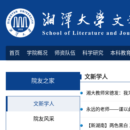
首页
学院概况
师资队伍
科学研究
本科教
文新学人
院友之家
湘大教师宋德发：我
文新学人
永远的老师——谨以
院友风采
【新湖南】两色黑白