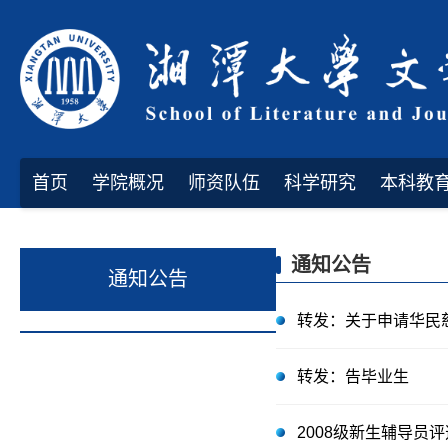
首页
学院概况
师资队伍
科学研究
本科教
通知公告
通知公告
转发：关于申请华民
转发：告毕业生
2008级新生辅导员