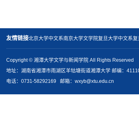
友情链接
北京大学中文系
南京大学文学院
复旦大学中文系
复
Copyright © 湘潭大学文学与新闻学院 All Rights Reserved
地址：湖南省湘潭市雨湖区羊牯塘街道湘潭大学 邮编：41110
电话：0731-58292169 邮箱：wxyb@xtu.edu.cn