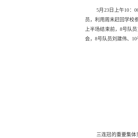
5月23日上午1
员，利用周末赶回学校
上半场结束前，8号队
会，8号队员刘建伟、1
三连冠的重要集体