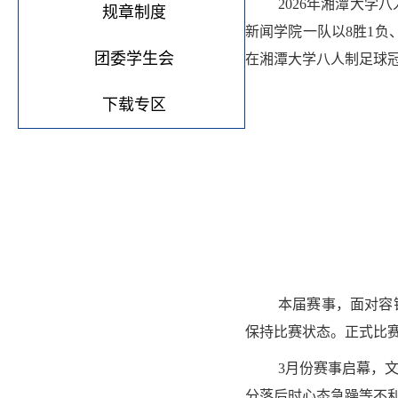
2026年湘潭大
规章制度
新闻学院一队以8胜1负
团委学生会
在湘潭大学八人制足球冠
下载专区
本届赛事，面对容
保持比赛状态。正式比
3月份赛事启幕，
分落后时心态急躁等不