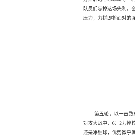
队员们忘掉这场失利，
压力，力拼即将面对的
第五轮，以一击致
对攻大战中，6：2力挫
还是净胜球，优势微乎