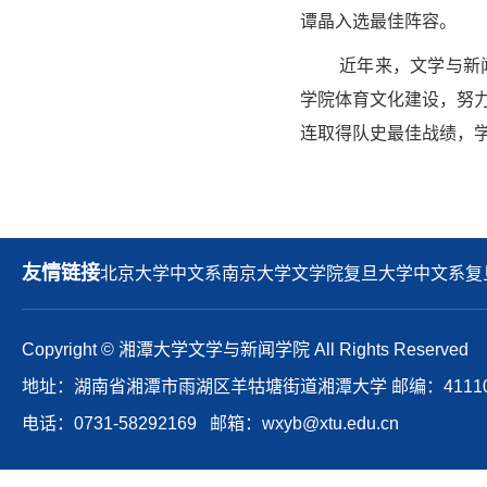
谭晶入选最佳阵容。
近年来，文学与新
学院体育文化建设，努
连取得队史最佳战绩，
友情链接
北京大学中文系
南京大学文学院
复旦大学中文系
复
Copyright © 湘潭大学文学与新闻学院 All Rights Reserved
地址：湖南省湘潭市雨湖区羊牯塘街道湘潭大学 邮编：41110
电话：0731-58292169 邮箱：wxyb@xtu.edu.cn