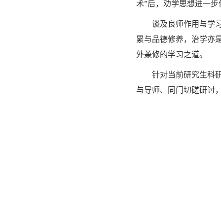
术
”
后，劝学思想进一步
谈及良师作用与学
累与品德修养，治学亦
外兼修的学习之道。
针对当前研究生科
与导师、同门切磋研讨