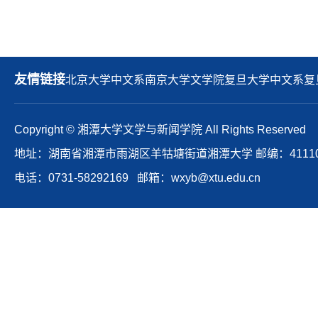
友情链接
北京大学中文系
南京大学文学院
复旦大学中文系
复
Copyright © 湘潭大学文学与新闻学院 All Rights Reserved
地址：湖南省湘潭市雨湖区羊牯塘街道湘潭大学 邮编：41110
电话：0731-58292169 邮箱：wxyb@xtu.edu.cn