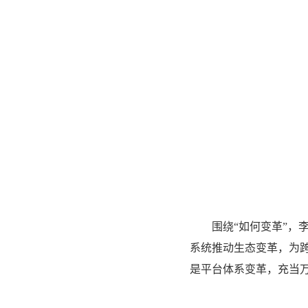
围绕
“
如何变革
”
，
系统推动生态变革，为
是平台体系变革，充当