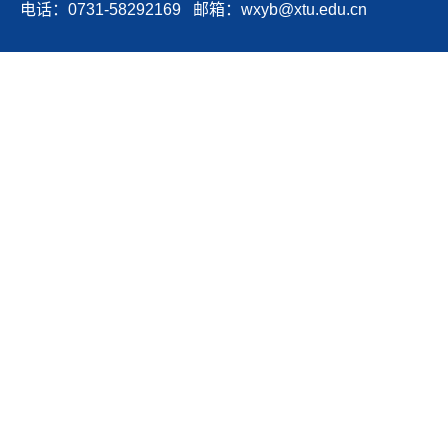
电话：0731-58292169 邮箱：wxyb@xtu.edu.cn