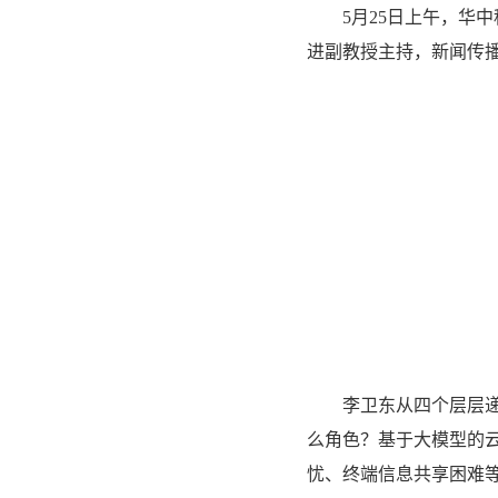
5
月
25
日上午，华中
进副教授主持，新闻传
李卫东从四个层层
么角色？基于大模型的
忧、终端信息共享困难