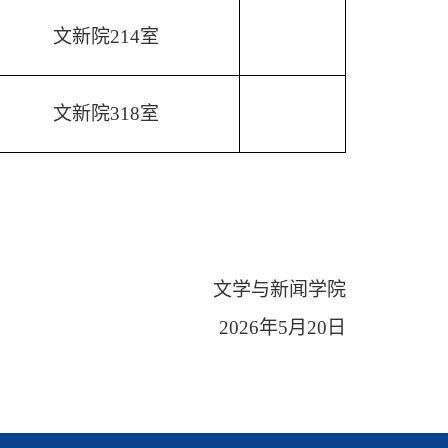
文新院
214室
文新院
318室
文学与新闻学院
2026年5月20日