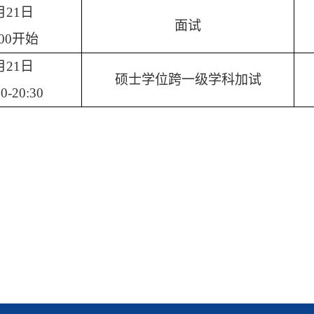
月21日
面试
:00开始
月21日
硕士学位跨一级学科加试
30-20:30