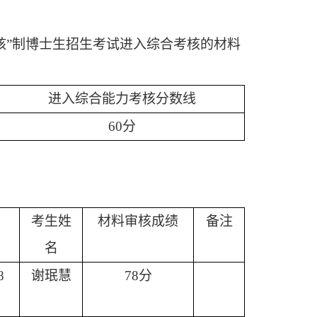
考核”制博士生招生考试进入综合考核的材料
进入综合能力考核分数线
60分
考生姓
材料审核成绩
备注
名
8
谢珉慧
78分