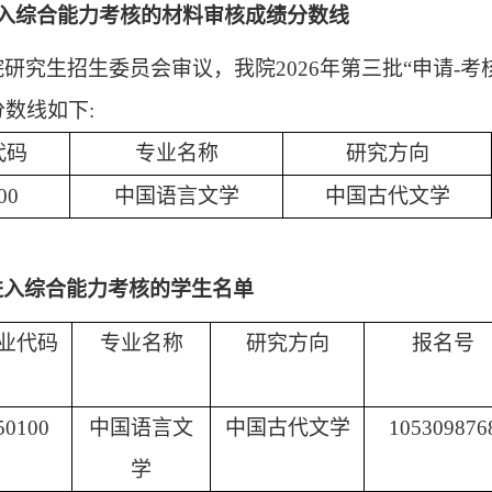
入综合能力考核的材料审核成绩分数线
院研究生招生委员会审议，我院
2026年
第三批
“申请-
分数线如下
:
代码
专业名称
研究方向
00
中国语言文学
中国古代文学
进入综合能力考核的学生名单
业代码
专业名称
研究方向
报名号
50100
中国语言文
中国古代文学
105309876
学