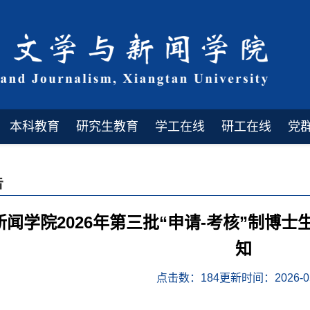
本科教育
研究生教育
学工在线
研工在线
党
告
新闻学院2026年第三批“申请-考核”制博
知
点击数：
184
更新时间：2026-05