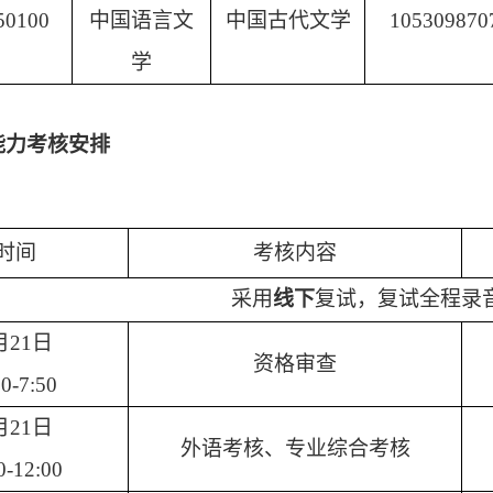
50100
中国语言文
中国古代文学
105309870
学
能力考核安排
时间
考核内容
采用
线下
复试，复试全程录
月21日
资格审查
30-7:50
月21日
外语考核、专业综合考核
0-12:00