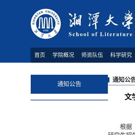
首页
学院概况
师资队伍
科学研究
规章制度
通知公
通知公告
文
根据