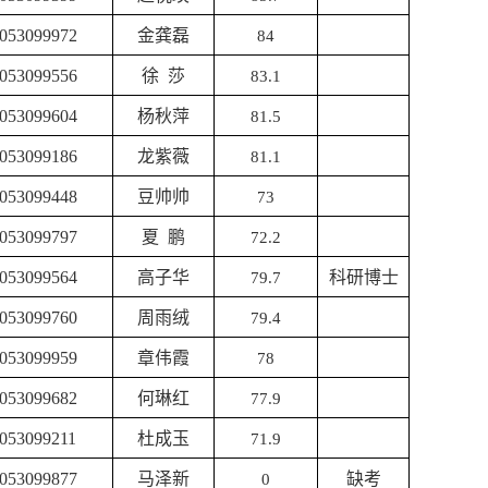
053099972
金龚磊
84
053099556
徐
莎
83.1
053099604
杨秋萍
81.5
053099186
龙紫薇
81.1
053099448
豆帅帅
73
053099797
夏
鹏
72.2
053099564
高子华
科研博士
79.7
053099760
周雨绒
79.4
053099959
章伟霞
78
053099682
何琳红
77.9
053099211
杜成玉
71.9
053099877
马泽新
缺考
0