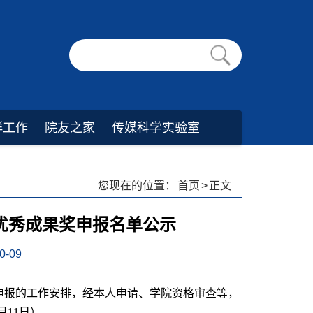
群工作
院友之家
传媒科学实验室
您现在的位置：
首页
>
正文
优秀成果奖申报名单公示
-09
申报的工作安排，经本人申请、学院资格审查等，
月
11
日）。