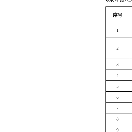
序号
1
2
3
4
5
6
7
8
9