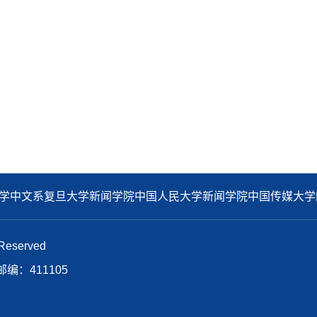
学中文系
复旦大学新闻学院
中国人民大学新闻学院
中国传媒大学
eserved
：411105
n