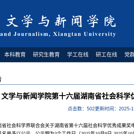
本科教育
研究生教育
学工在线
研工在线
党
告
文学与新闻学院第十六届湖南省社会科学
点击数：
502
更新时间：2025-10
南省社会科学界联合会关于湖南省第十六届社会科学优秀成果奖
员名单予以公示，公示期为
3
个工作日（
2025
年
10
月
9
日
-2025
年
10