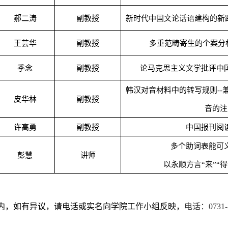
郝二涛
副教授
新时代中国文论话语建构的新
王芸华
副教授
多重范畴寄生的个案分
季念
副教授
论马克思主义文学批评中
韩汉对音材料中的转写规则
--
皮华林
副教授
音的注
许高勇
副教授
中国报刊阅
多个助词表能可
彭慧
讲师
以永顺方言“来”“得
内，如有异议，请电话或实名向学院工作小组反映，
电话：
0731