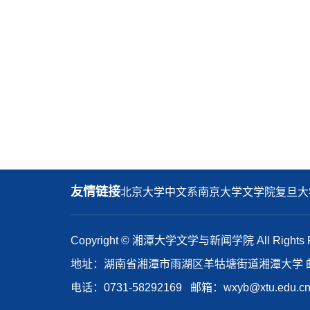
友情链接
北京大学中文系
南京大学文学院
复旦大
Copyright © 湘潭大学文学与新闻学院 All Rights R
地址：湖南省湘潭市雨湖区羊牯塘街道湘潭大学 邮编
电话：0731-58292169 邮箱：wxyb@xtu.edu.c