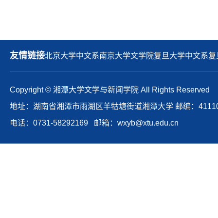
友情链接
北京大学中文系
南京大学文学院
复旦大学中文系
复
Copyright © 湘潭大学文学与新闻学院 All Rights Reserved
地址：湖南省湘潭市雨湖区羊牯塘街道湘潭大学 邮编：41110
电话：0731-58292169 邮箱：wxyb@xtu.edu.cn