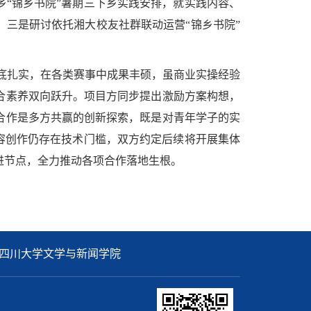
“锦乡书院”暑期三下乡实践安排，就实践内容、
三是研讨依托湘大校友社群联动运营“锦乡书院”
底扎实，在各类赛事中成果丰硕，虽商业实操经验
合素养双向跃升。项目方同步提出激励方案构想，
合作是多方共赢的创新探索，既是对青年学子的实
容创作仍存在技术门槛，双方约定后续将开展集体
进节点，全力推动各项合作落地生根。
四川大学文学与新闻学院