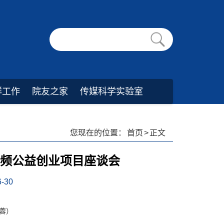
群工作
院友之家
传媒科学实验室
您现在的位置：
首页
>
正文
视频公益创业项目座谈会
-30
蓉）