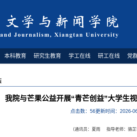
本科教育
研究生教育
学工在线
研工在线
党
态
我院与芒果公益开展“青芒创益”大学生
点击数：
56
更新时间：2026-06
（通讯员：夏雨 指导老师：骆芷