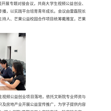
组开展专题对接会议，共商大学生视频公益创业、
传播，以实践平台培育青年成长。会议由雷磊院长
主持人、芒果公益校园合作项目统筹戴雅宜，芒果
学生视频公益创业项目落地，依托文新院专业师资与
织及房地产业开展公益宣传推广，为学子提供内容