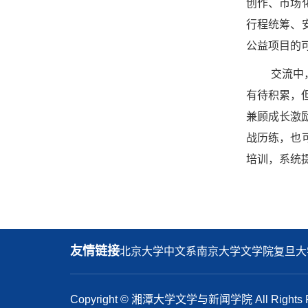
创作、市场
行程统筹、
公益项目的
交流中
有待积累，
兼顾成长激
战历练，也
培训，系统
友情链接
北京大学中文系
南京大学文学院
复旦大
Copyright © 湘潭大学文学与新闻学院 All Rights R