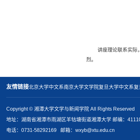
讲座理论联系实际
烈。
友情链接
北京大学中文系
南京大学文学院
复旦大学中文系
复
Copyright © 湘潭大学文学与新闻学院 All Rights Reserved
地址：湖南省湘潭市雨湖区羊牯塘街道湘潭大学 邮编：41110
电话：0731-58292169 邮箱：wxyb@xtu.edu.cn