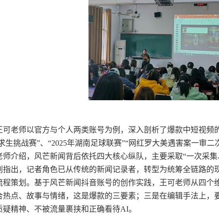
王可老师以官方与个人两类账号为例，深入剖析了爆款中短视频的
求生挑战赛”、“2025年湖南足球联赛”“网红罗大美遇害案一审
老师介绍，风芒新闻背后依托四大核心纵队，主要采取“一次采集
别指出，记者角色已从传统的新闻记录者，转型为统筹全链路的
流程策划。基于风芒新闻抖音账号的创作实践，王可老师从四个
合热点、故事与情绪，这是爆款的三要素；三是在编辑手法上，
质疑精神、不被流量裹挟和正确看待AI。