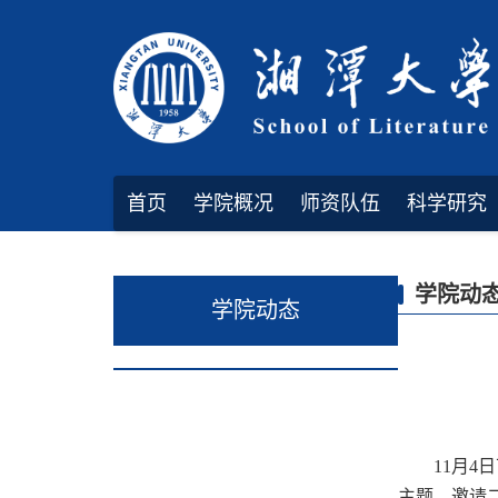
首页
学院概况
师资队伍
科学研究
规章制度
学院动
学院动态
11月4
主题，邀请