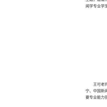
闻学专业学
王可老
宁、中国新
要专业能力