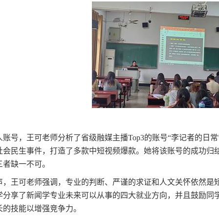
人账号，王可老师分析了省级融媒主播Top3的账号“李记者的日常
社会民生事件，打造了多款中短视频爆款。她将该账号的成功归结
三者缺一不可。
声，王可老师强调，专业的判断、严谨的求证和人文关怀依然是
学分享了新闻学专业未来可以从事的四大就业方向，并且鼓励同
长的技能以增强竞争力。