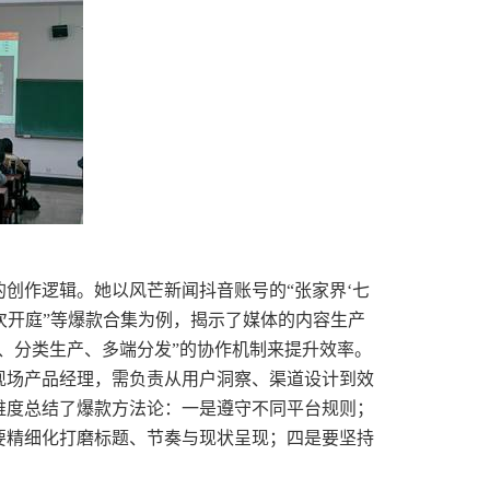
创作逻辑。她以风芒新闻抖音账号的“张家界‘七
二次开庭”等爆款合集为例，揭示了媒体的内容生产
、分类生产、多端分发”的协作机制来提升效率。
现场产品经理，需负责从用户洞察、渠道设计到效
维度总结了爆款方法论：一是遵守不同平台规则；
要精细化打磨标题、节奏与现状呈现；四是要坚持