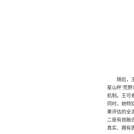
随后，
星山杯’荒野
机制。王可
同时，她特
果评估的全
二是有效融
真实、拥有