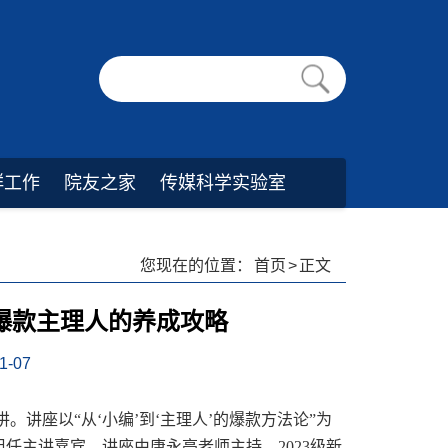
群工作
院友之家
传媒科学实验室
您现在的位置：
首页
>
正文
爆款主理人的养成攻略
-07
。讲座以“从‘小编’到‘主理人’的爆款方法论”为
任主讲嘉宾。讲座由唐永亮老师主持，2023级新