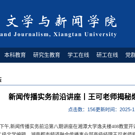
本科教育
研究生教育
学工在线
研工在线
党
态
新闻传播实务前沿讲座丨王可老师揭秘
点击数：
156
更新时间：2025-11
日下午,新闻传播实务前沿第八期讲座在湘潭大学逸夫楼408教室开讲
二级文学编辑，湖南都市频道融合传播事业部高级经理王可老师担