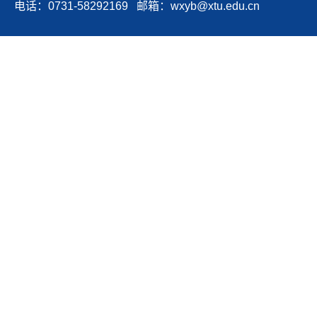
电话：0731-58292169 邮箱：wxyb@xtu.edu.cn