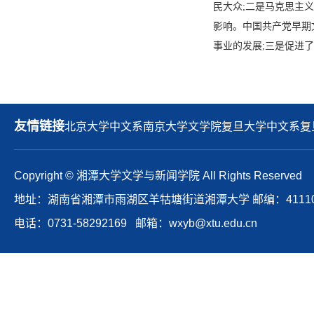
民大众
;
二是马克思主义
影响。中国共产党早期
事业的发展
;
三是促进了
友情链接
北京大学中文系
南京大学文学院
复旦大学中文系
复
Copyright © 湘潭大学文学与新闻学院 All Rights Reserved
地址：湖南省湘潭市雨湖区羊牯塘街道湘潭大学 邮编：41110
电话：0731-58292169 邮箱：wxyb@xtu.edu.cn