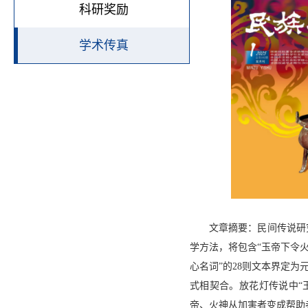
科研奖励
学术传真
文章摘要：民间传说研
学方法，将包含
“玉帝下令
心名词”的
28
则文本界定为
式相契合。放花灯传说中“
帝、火神从加害者变成帮助