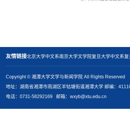
友情链接
北京大学中文系
南京大学文学院
复旦大学中文系
复
Copyright © 湘潭大学文学与新闻学院 All Rights Reserved
地址：湖南省湘潭市雨湖区羊牯塘街道湘潭大学 邮编：41110
电话：0731-58292169 邮箱：wxyb@xtu.edu.cn