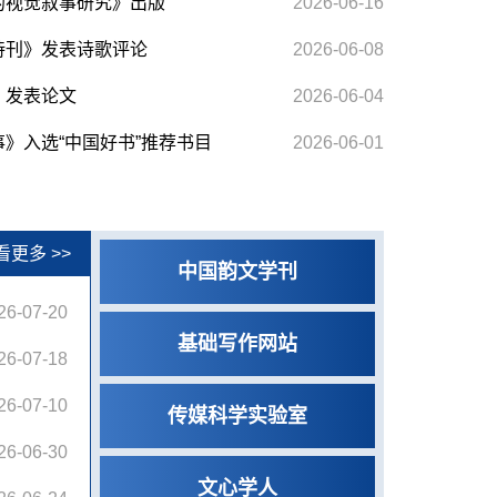
的视觉叙事研究》出版
2026-06-16
诗刊》发表诗歌评论
2026-06-08
》发表论文
2026-06-04
》入选“中国好书”推荐书目
2026-06-01
看更多 >>
中国韵文学刊
26-07-20
基础写作网站
26-07-18
26-07-10
传媒科学实验室
26-06-30
文心学人