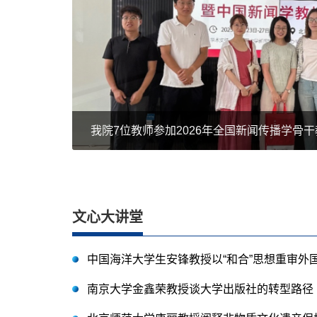
我院7位教师参加2026年全国新闻传播学骨
文心大讲堂
中国海洋大学生安锋教授以“和合”思想重审外
南京大学金鑫荣教授谈大学出版社的转型路径