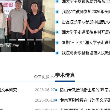
湘大学子以镜头助力衡东土
我院7位教师参加2026年
雷磊院长率队参加中国韵文
湘大学子走进常德乡村开展
暑期“三下乡” 湘大学子走
干教师研讨会
我院与衡东县新塘镇人民政
学术传真
查看更多 >>
国文学研究
2026-06-27
2026-06-18
黄宗喜副教授在《外国文学