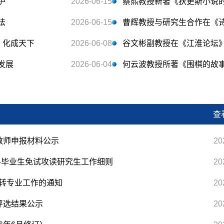
护
2026-06-15
蔡熙教授新著《狄更斯小说
法
2026-06-15
曹辉教授与研究生合作在《
，化成天下
2026-06-08
谷文彬副教授在《江淮论坛
发展
2026-06-04
何云波教授所著《围棋的故事
查
教师申报材料公示
20
科毕业生免试攻读研究生工作细则
20
学期转专业工作的通知
20
评选结果公示
20