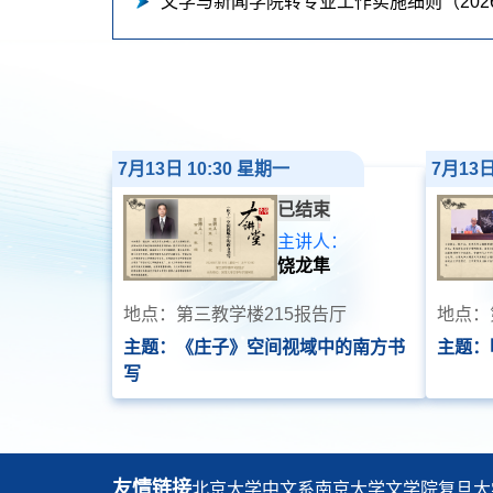
文学与新闻学院转专业工作实施细则（202
7月13日 10:30 星期一
7月13日
已结束
主讲人：
饶龙隼
地点：第三教学楼215报告厅
地点：
主题：《庄子》空间视域中的南方书
主题：
写
友情链接
北京大学中文系
南京大学文学院
复旦大