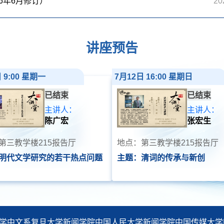
6年6月修订）
20
讲座预告
 9:00 星期一
7月12日 16:00 星期日
已结束
已结束
主讲人：
主讲人：
陈广宏
张宏生
第三教学楼215报告厅
地点：第三教学楼215报告厅
明代文学研究的若干热点问题
主题：清词的传承与新创
学中文系
复旦大学新闻学院
中国人民大学新闻学院
中国传媒大学