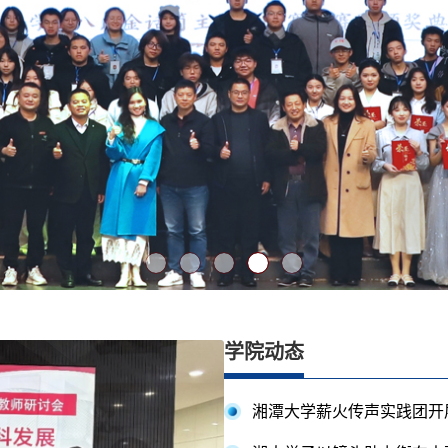
学院动态
湘潭大学薪火传声实践团开