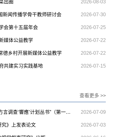
菜出圈
2026-08-03
全国新闻传播学骨干教师研讨会
2026-07-30
学会第十五届年会
2026-07-25
新媒体公益教学
2026-07-22
进常德乡村开展新媒体公益教学
2026-07-22
府共建实习实践基地
2026-07-15
查看更多 >>
陈山青教授领衔主编的“湖南方言调查‘響應’计划丛书”（第一辑）出版
2026-07-09
研究》上发表论文
2026-07-03